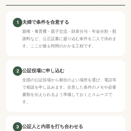
夫婦で条件を合意する
1
親権・養育費・親子交流・財産分与・年金分割・慰
謝料など、公正証書に盛り込む条件を二人で決めま
す。ここが最も時間のかかる工程です。
公証役場に申し込む
2
全国の公証役場から都合のよい場所を選び、電話等
で相談を申し込みます。合意した条件のメモや必要
書類を伝えられるよう準備しておくとスムーズで
す。
公証人と内容を打ち合わせる
3