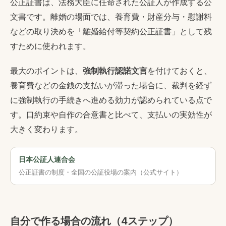
公正証書は、法務大臣に任命された公証人が作成する公
文書です。離婚の場面では、養育費・財産分与・慰謝料
などの取り決めを「離婚給付等契約公正証書」として残
すために使われます。
最大のポイントは、
強制執行認諾文言
を付けておくと、
養育費などの金銭の支払いが滞った場合に、裁判を経ず
に強制執行の手続きへ進める効力が認められている点で
す。口約束や自作の合意書と比べて、支払いの実効性が
大きく変わります。
日本公証人連合会
公正証書の制度・全国の公証役場の案内（公式サイト）
自分で作る場合の流れ（4ステップ）