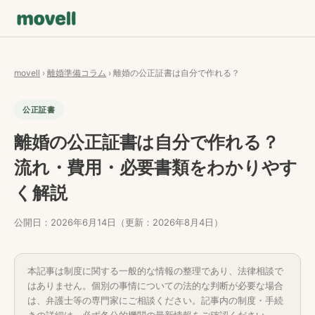
movell
›
離婚準備コラム
› 離婚の公正証書は自分で作れる？
公正証書
離婚の公正証書は自分で作れる？
流れ・費用・必要書類をわかりやす
く解説
公開日：2026年6月14日（更新：2026年8月4日）
本記事は制度に関する一般的な情報の整理であり、法律相談で
はありません。個別の事情についての法的な判断が必要な場合
は、弁護士等の専門家にご相談ください。記事内の制度・手続