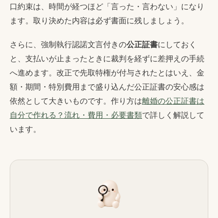
口約束は、時間が経つほど「言った・言わない」になり
ます。取り決めた内容は必ず書面に残しましょう。
さらに、強制執行認諾文言付きの
公正証書
にしておく
と、支払いが止まったときに裁判を経ずに差押えの手続
へ進めます。改正で先取特権が付与されたとはいえ、金
額・期間・特別費用まで盛り込んだ公正証書の安心感は
依然として大きいものです。作り方は
離婚の公正証書は
自分で作れる？流れ・費用・必要書類
で詳しく解説して
います。