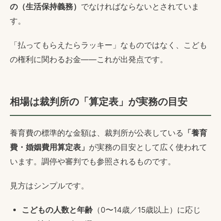
の（生活保持義務）
でなければならないとされていま
す。
「払ってもらえたらラッキー」なものではなく、こども
の権利に関わるお金——これが出発点です。
相場は裁判所の「算定表」が実務の目安
養育費の標準的な金額は、裁判所が公表している
「養育
費・婚姻費用算定表」
が実務の目安として広く使われて
います。調停や審判でも参照されるものです。
見方はシンプルです。
こどもの人数と年齢
（0〜14歳／15歳以上）に応じ