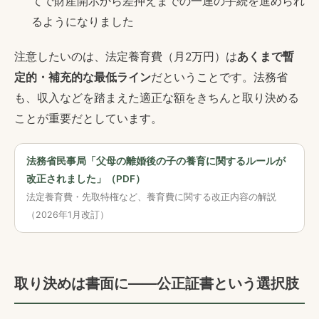
てで財産開示から差押えまでの一連の手続を進められ
るようになりました
注意したいのは、法定養育費（月2万円）は
あくまで暫
定的・補充的な最低ライン
だということです。法務省
も、収入などを踏まえた適正な額をきちんと取り決める
ことが重要だとしています。
法務省民事局「父母の離婚後の子の養育に関するルールが
改正されました」（PDF）
法定養育費・先取特権など、養育費に関する改正内容の解説
（2026年1月改訂）
取り決めは書面に——公正証書という選択肢