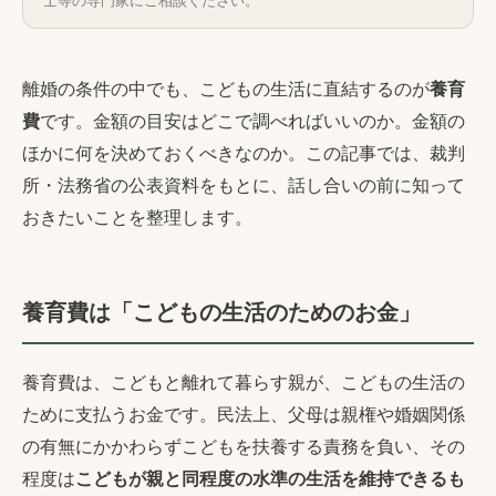
士等の専門家にご相談ください。
離婚の条件の中でも、こどもの生活に直結するのが
養育
費
です。金額の目安はどこで調べればいいのか。金額の
ほかに何を決めておくべきなのか。この記事では、裁判
所・法務省の公表資料をもとに、話し合いの前に知って
おきたいことを整理します。
養育費は「こどもの生活のためのお金」
養育費は、こどもと離れて暮らす親が、こどもの生活の
ために支払うお金です。民法上、父母は親権や婚姻関係
の有無にかかわらずこどもを扶養する責務を負い、その
程度は
こどもが親と同程度の水準の生活を維持できるも