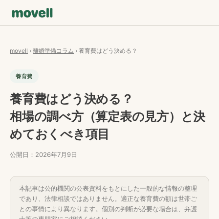
movell
›
離婚準備コラム
› 養育費はどう決める？
養育費
養育費はどう決める？
相場の調べ方（算定表の見方）と決
めておくべき項目
公開日：2026年7月9日
本記事は公的機関の公表資料をもとにした一般的な情報の整理
であり、法律相談ではありません。適正な養育費の額は世帯ご
との事情により異なります。個別の判断が必要な場合は、弁護