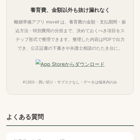
養育費、金額以外も抜け漏れなく
離婚準備アプリ movell は、養育費の金額・支払期間・振
込方法・特別費用の分担まで、決めておくべき項目をス
テップ形式で整理できます。整理した内容はPDFで出力
でき、公正証書の下書きや弁護士相談のたたき台に。
¥1,500・買い切り・サブスクなし・データは端末内のみ
よくある質問