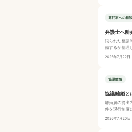
専門家への相
弁護士へ離
限られた相談
備するか整理
2026年7月22日
協議離婚
協議離婚と
離婚届の提出
件を現行制度
2026年7月20日