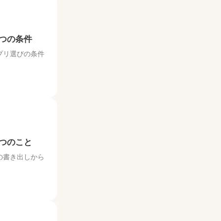
つの条件
プリ選びの条件
つのこと
の書き出しから