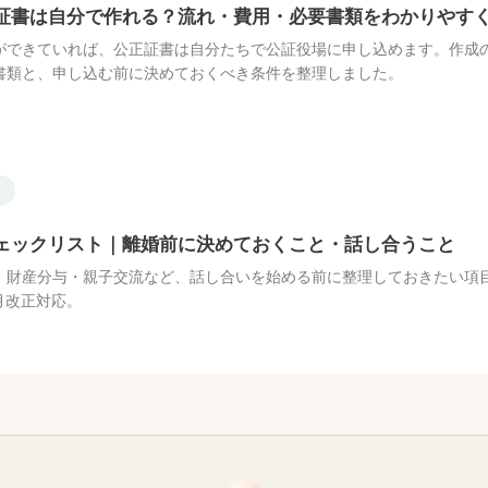
証書は自分で作れる？流れ・費用・必要書類をわかりやす
ができていれば、公正証書は自分たちで公証役場に申し込めます。作成
書類と、申し込む前に決めておくべき条件を整理しました。
ド
ェックリスト｜離婚前に決めておくこと・話し合うこと
・財産分与・親子交流など、話し合いを始める前に整理しておきたい項
4月改正対応。