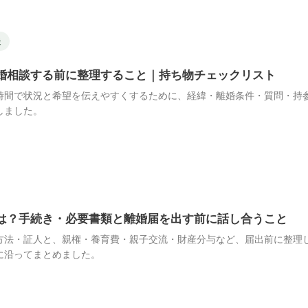
談
婚相談する前に整理すること｜持ち物チェックリスト
時間で状況と希望を伝えやすくするために、経緯・離婚条件・質問・持
しました。
は？手続き・必要書類と離婚届を出す前に話し合うこと
方法・証人と、親権・養育費・親子交流・財産分与など、届出前に整理
に沿ってまとめました。