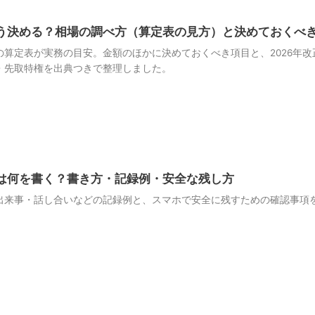
う決める？相場の調べ方（算定表の見方）と決めておくべ
の算定表が実務の目安。金額のほかに決めておくべき項目と、2026年改
・先取特権を出典つきで整理しました。
は何を書く？書き方・記録例・安全な残し方
出来事・話し合いなどの記録例と、スマホで安全に残すための確認事項