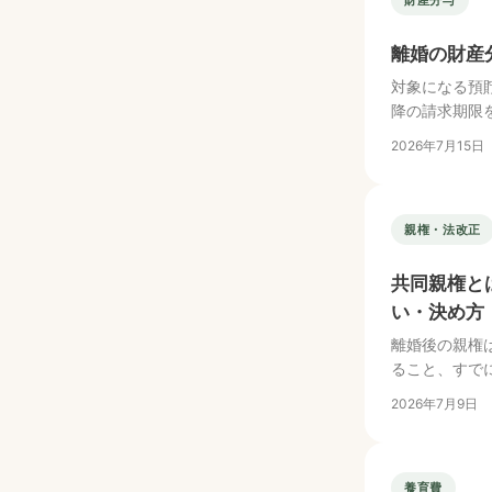
財産分与
離婚の財産
対象になる預
降の請求期限
2026年7月15日
親権・法改正
共同親権と
い・決め方
離婚後の親権
ること、すで
2026年7月9日
養育費