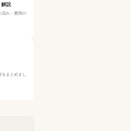
く解説
の流れ・費用の
目をまとめまし