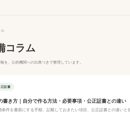
ラム
備コラム
情報を、公的機関への出典つきで整理しています。
公正証書
の書き方｜自分で作る方法・必要事項・公正証書との違い
婚条件を書面にする手順、記載しておきたい項目、公正証書との違いと