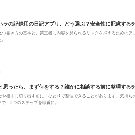
ハラの記録用の日記アプリ、どう選ぶ？安全性に配慮する5
立つ書き方の基本と、第三者に内容を見られるリスクを抑えるためのア
た。
と思ったら、まず何をする？誰かに相談する前に整理する5
士や相手に切り出す前に、ひとりで整理できることがあります。気持ち
まで、5つのステップを順番に。