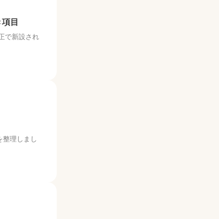
き項目
正で新設され
を整理しまし