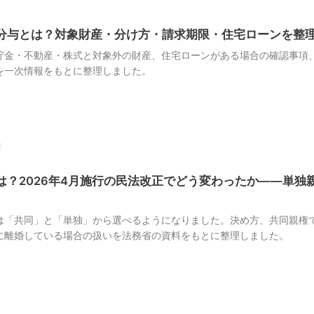
分与とは？対象財産・分け方・請求期限・住宅ローンを整
貯金・不動産・株式と対象外の財産、住宅ローンがある場合の確認事項、2
を一次情報をもとに整理しました。
は？2026年4月施行の民法改正でどう変わったか——単独
は「共同」と「単独」から選べるようになりました。決め方、共同親権
に離婚している場合の扱いを法務省の資料をもとに整理しました。