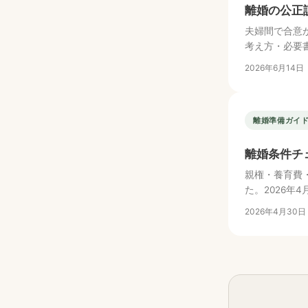
離婚の公正
夫婦間で合意
考え方・必要
2026年6月14日
離婚準備ガイ
離婚条件チ
親権・養育費
た。2026年
2026年4月30日