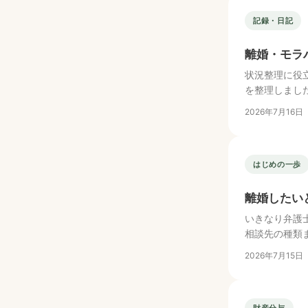
記録・日記
離婚・モラ
状況整理に役
を整理しまし
2026年7月16日
はじめの一歩
離婚したい
いきなり弁護
相談先の種類
2026年7月15日