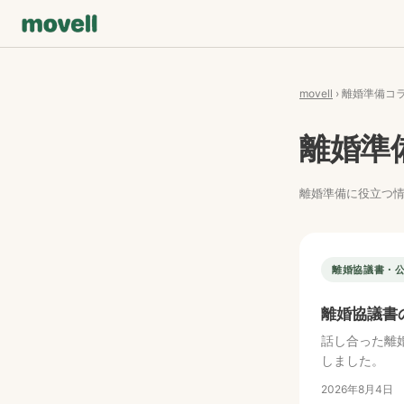
movell
› 離婚準備コ
離婚準
離婚準備に役立つ
離婚協議書・
離婚協議書
話し合った離
しました。
2026年8月4日